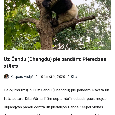
Uz Čendu (Chengdu) pie pandām: Pieredzes
stāsts
Kaspars Misiņš
10 janvāris, 2020
Ķīna
Ceļojums uz Ķīnu. Uz Čendu (Chengdu) pie pandām. Raksta un
foto autore: Dita Vārna. Pērn septembrī nedaudz paciemojos
Dujiangyan pandu centrā un piedalījos Panda Keeper vienas