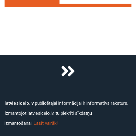
latviesicelo.lv
publicētajai informācijai ir informatīvs raksturs.
Izmantojot latviesicelo.lv, tu piekrīti sīkdatņu
izmantošanai.
Lasīt vairāk!