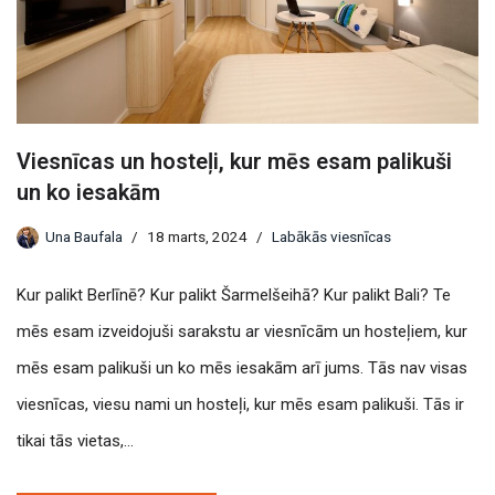
Viesnīcas un hosteļi, kur mēs esam palikuši
un ko iesakām
Una Baufala
18 marts, 2024
Labākās viesnīcas
Kur palikt Berlīnē? Kur palikt Šarmelšeihā? Kur palikt Bali? Te
mēs esam izveidojuši sarakstu ar viesnīcām un hosteļiem, kur
mēs esam palikuši un ko mēs iesakām arī jums. Tās nav visas
viesnīcas, viesu nami un hosteļi, kur mēs esam palikuši. Tās ir
tikai tās vietas,…