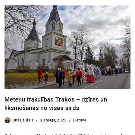
Meteņu trakulības Traķos – dzīres un
līksmošanās no visas sirds
Una Baufala
30 maijs, 2022
Lietuva