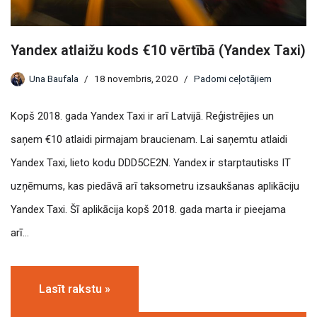
Yandex atlaižu kods €10 vērtībā (Yandex Taxi)
Una Baufala
18 novembris, 2020
Padomi ceļotājiem
Kopš 2018. gada Yandex Taxi ir arī Latvijā. Reģistrējies un
saņem €10 atlaidi pirmajam braucienam. Lai saņemtu atlaidi
Yandex Taxi, lieto kodu DDD5CE2N. Yandex ir starptautisks IT
uzņēmums, kas piedāvā arī taksometru izsaukšanas aplikāciju
Yandex Taxi. Šī aplikācija kopš 2018. gada marta ir pieejama
arī…
Lasīt rakstu »