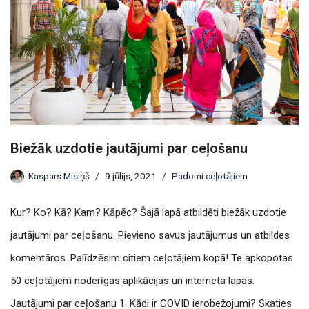
Biežāk uzdotie jautājumi par ceļošanu
Kaspars Misiņš
9 jūlijs, 2021
Padomi ceļotājiem
Kur? Ko? Kā? Kam? Kāpēc? Šajā lapā atbildēti biežāk uzdotie
jautājumi par ceļošanu. Pievieno savus jautājumus un atbildes
komentāros. Palīdzēsim citiem ceļotājiem kopā! Te apkopotas
50 ceļotājiem noderīgas aplikācijas un interneta lapas.
Jautājumi par ceļošanu 1. Kādi ir COVID ierobežojumi? Skaties