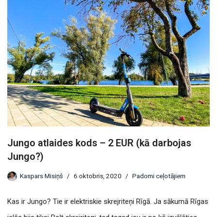
Jungo atlaides kods – 2 EUR (kā darbojas
Jungo?)
Kaspars Misiņš
6 oktobris, 2020
Padomi ceļotājiem
Kas ir Jungo? Tie ir elektriskie skrejriteņi Rīgā. Ja sākumā Rīgas