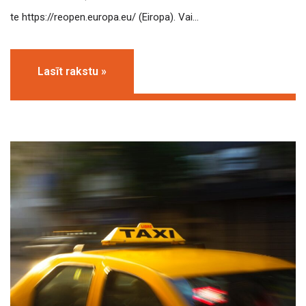
te https://reopen.europa.eu/ (Eiropa). Vai…
Lasīt rakstu »