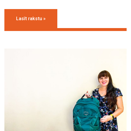
Lasīt rakstu »