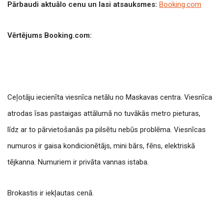
Pārbaudi aktuālo cenu un lasi atsauksmes:
Booking.com
Vērtējums Booking.com:
Ceļotāju iecienīta viesnīca netālu no Maskavas centra. Viesnīca
atrodas īsas pastaigas attālumā no tuvākās metro pieturas,
līdz ar to pārvietošanās pa pilsētu nebūs problēma. Viesnīcas
numuros ir gaisa kondicionētājs, mini bārs, fēns, elektriskā
tējkanna. Numuriem ir privāta vannas istaba.
Brokastis ir iekļautas cenā.