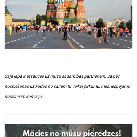
Šajā lapā ir atsauces uz mūsu sadarbības partneriem. Ja pēc
nospiešanas uz kādas no saitēm tu veiksi pirkumu, mēs, iespējams,
nopelnīsim komisiju.