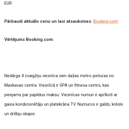
EUR.
Pārbaudi aktuālo cenu un lasi atsauksmes:
Booking.com
Vērtējums Booking.com:
Nedārga 4 zvaigžņu viesnīca vien dažas metro pieturas no
Maskavas centra. Viesnīcā ir SPA un fitnesa centrs, kas
pieejams par papildus maksu. Viesnīcas numuri ir aprīkoti ar
gaisa kondicionētāju un platekrāna TV. Numuros ir galds, krēsls
un drēbju skapis.