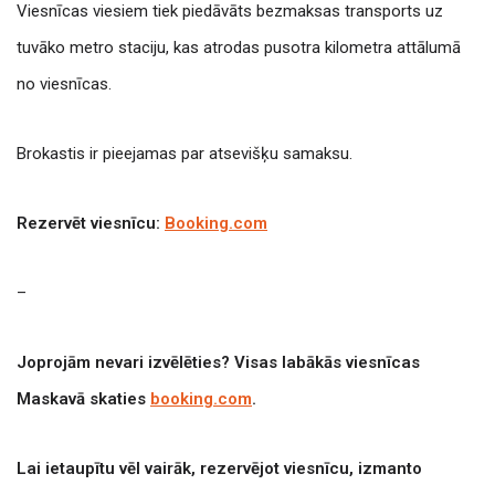
Viesnīcas viesiem tiek piedāvāts bezmaksas transports uz
tuvāko metro staciju, kas atrodas pusotra kilometra attālumā
no viesnīcas.
Brokastis ir pieejamas par atsevišķu samaksu.
Rezervēt viesnīcu:
Booking.com
–
Joprojām nevari izvēlēties? Visas labākās viesnīcas
Maskavā skaties
booking.com
.
Lai ietaupītu vēl vairāk, rezervējot viesnīcu, izmanto