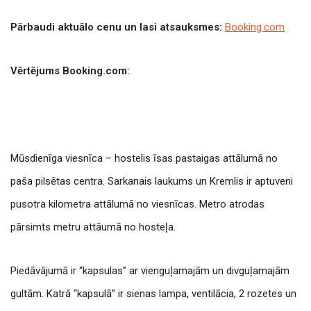
Pārbaudi aktuālo cenu un lasi atsauksmes:
Booking.com
Vērtējums Booking.com:
Mūsdienīga viesnīca – hostelis īsas pastaigas attālumā no
paša pilsētas centra. Sarkanais laukums un Kremlis ir aptuveni
pusotra kilometra attālumā no viesnīcas. Metro atrodas
pārsimts metru attāumā no hosteļa.
Piedāvājumā ir “kapsulas” ar vienguļamajām un divguļamajām
gultām. Katrā “kapsulā” ir sienas lampa, ventilācia, 2 rozetes un