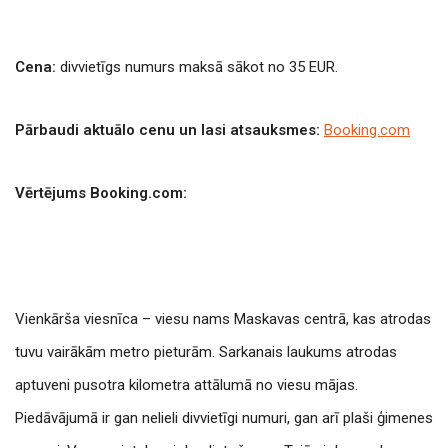
Cena:
divvietīgs numurs maksā sākot no 35 EUR.
Pārbaudi aktuālo cenu un lasi atsauksmes:
Booking.com
Vērtējums Booking.com:
Vienkārša viesnīca – viesu nams Maskavas centrā, kas atrodas
tuvu vairākām metro pieturām. Sarkanais laukums atrodas
aptuveni pusotra kilometra attālumā no viesu mājas.
Piedāvājumā ir gan nelieli divvietīgi numuri, gan arī plaši ģimenes