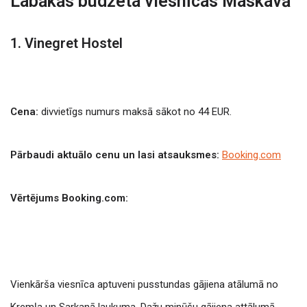
Labākās budžeta viesnīcas Maskavā
1. Vinegret Hostel
Cena:
divvietīgs numurs maksā sākot no 44 EUR.
Pārbaudi aktuālo cenu un lasi atsauksmes:
Booking.com
Vērtējums Booking.com:
Vienkārša viesnīca aptuveni pusstundas gājiena atālumā no