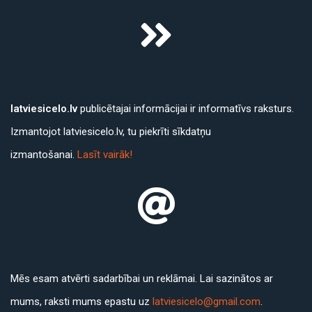
latviesicelo.lv
publicētajai informācijai ir informatīvs raksturs.
Izmantojot latviesicelo.lv, tu piekrīti sīkdatņu
izmantošanai.
Lasīt vairāk!
Mēs esam atvērti sadarbībai un reklāmai. Lai sazinātos ar
mums, raksti mums epastu uz
latviesicelo@gmail.com
.