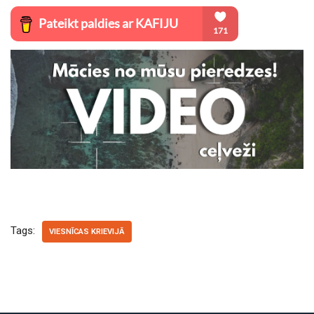
Tags:
VIESNĪCAS KRIEVIJĀ