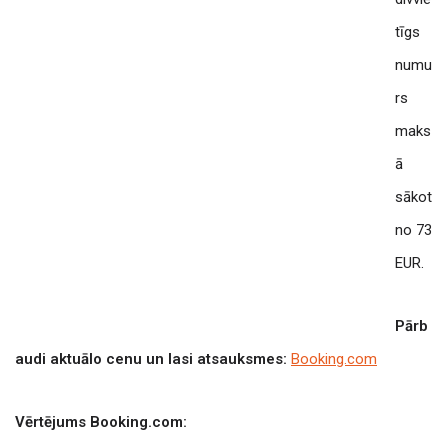
tīgs
numu
rs
maks
ā
sākot
no 73
EUR.
Pārb
audi aktuālo cenu un lasi atsauksmes:
Booking.com
Vērtējums Booking.com: