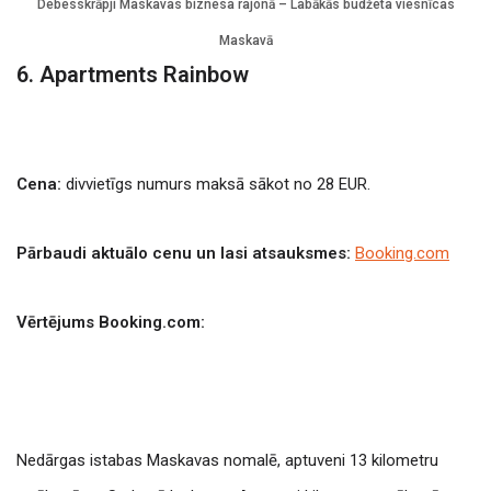
Debesskrāpji Maskavas biznesa rajonā – Labākās budžeta viesnīcas
Maskavā
6. Apartments Rainbow
Cena:
divvietīgs numurs maksā sākot no 28 EUR.
Pārbaudi aktuālo cenu un lasi atsauksmes:
Booking.com
Vērtējums Booking.com:
Nedārgas istabas Maskavas nomalē, aptuveni 13 kilometru