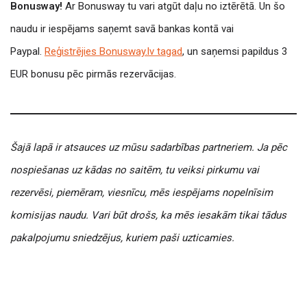
Bonusway!
Ar Bonusway tu vari atgūt daļu no iztērētā. Un šo
naudu ir iespējams saņemt savā bankas kontā vai
Paypal.
Reģistrējies Bonusway.lv tagad
, un saņemsi papildus 3
EUR bonusu pēc pirmās rezervācijas.
Šajā lapā ir atsauces uz mūsu sadarbības partneriem. Ja pēc
nospiešanas uz kādas no saitēm, tu veiksi pirkumu vai
rezervēsi, piemēram, viesnīcu, mēs iespējams nopelnīsim
komisijas naudu. Vari būt drošs, ka mēs iesakām tikai tādus
pakalpojumu sniedzējus, kuriem paši uzticamies.