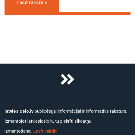
Lasīt rakstu »
latviesicelo.lv
publicētajai informācijai ir informatīvs raksturs.
Izmantojot latviesicelo.lv, tu piekrīti sīkdatņu
izmantošanai.
Lasīt vairāk!