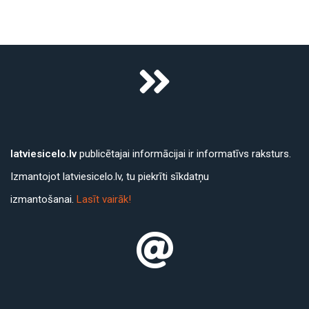
latviesicelo.lv
publicētajai informācijai ir informatīvs raksturs.
Izmantojot latviesicelo.lv, tu piekrīti sīkdatņu
izmantošanai.
Lasīt vairāk!