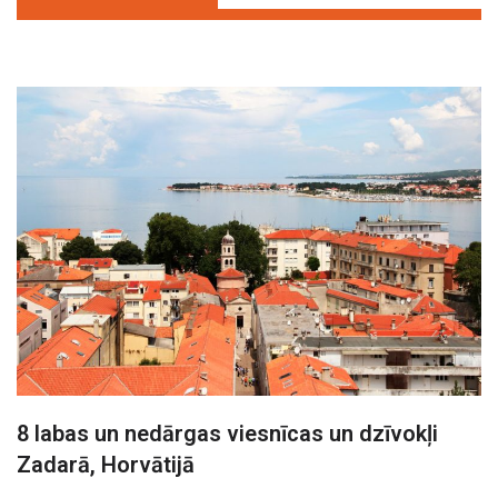
8 labas un nedārgas viesnīcas un dzīvokļi
Zadarā, Horvātijā