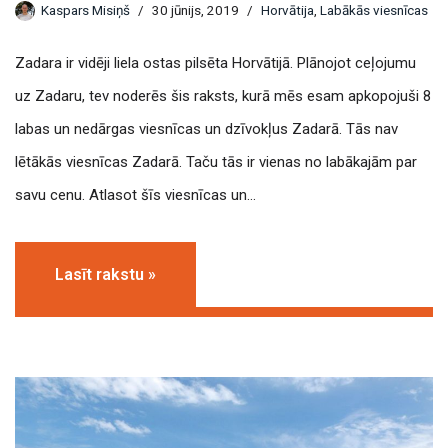
Kaspars Misiņš
30 jūnijs, 2019
Horvātija
,
Labākās viesnīcas
Zadara ir vidēji liela ostas pilsēta Horvātijā. Plānojot ceļojumu
uz Zadaru, tev noderēs šis raksts, kurā mēs esam apkopojuši 8
labas un nedārgas viesnīcas un dzīvokļus Zadarā. Tās nav
lētākās viesnīcas Zadarā. Taču tās ir vienas no labākajām par
savu cenu. Atlasot šīs viesnīcas un…
Lasīt rakstu »