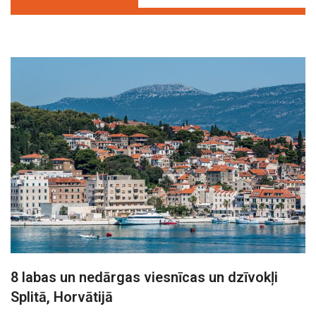
8 labas un nedārgas viesnīcas un dzīvokļi
Splitā, Horvātijā