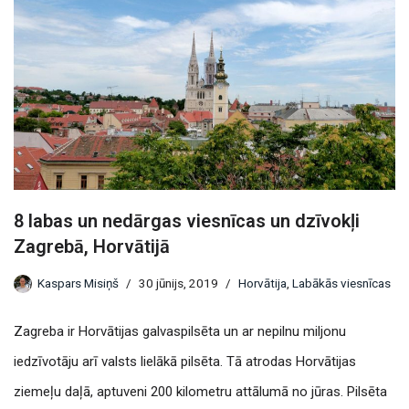
8 labas un nedārgas viesnīcas un dzīvokļi
Zagrebā, Horvātijā
Kaspars Misiņš
30 jūnijs, 2019
Horvātija
,
Labākās viesnīcas
Zagreba ir Horvātijas galvaspilsēta un ar nepilnu miljonu
iedzīvotāju arī valsts lielākā pilsēta. Tā atrodas Horvātijas
ziemeļu daļā, aptuveni 200 kilometru attālumā no jūras. Pilsēta