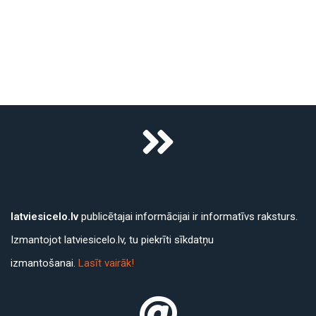
latviesicelo.lv
publicētajai informācijai ir informatīvs raksturs.
Izmantojot latviesicelo.lv, tu piekrīti sīkdatņu
izmantošanai.
Lasīt vairāk!