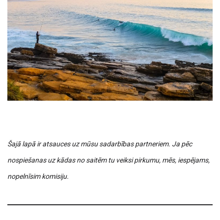
Šajā lapā ir atsauces uz mūsu sadarbības partneriem. Ja pēc
nospiešanas uz kādas no saitēm tu veiksi pirkumu, mēs, iespējams,
nopelnīsim komisiju.