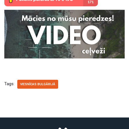
Tags:
VIESNĪCAS BULGĀRIJĀ