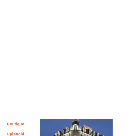
Boutique
Splendid