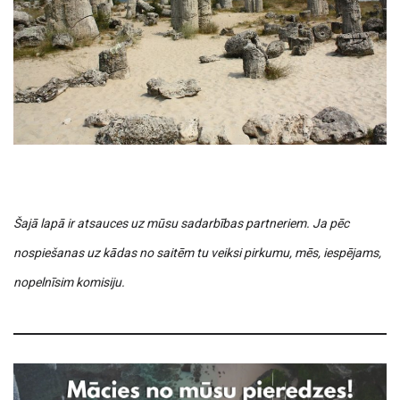
Šajā lapā ir atsauces uz mūsu sadarbības partneriem. Ja pēc
nospiešanas uz kādas no saitēm tu veiksi pirkumu, mēs, iespējams,
nopelnīsim komisiju.