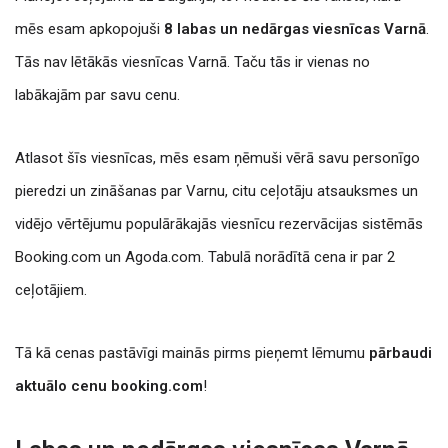
mēs esam apkopojuši
8 labas un nedārgas viesnīcas Varnā
.
Tās nav lētākās viesnīcas Varnā. Taču tās ir vienas no
labākajām par savu cenu.
Atlasot šīs viesnīcas, mēs esam ņēmuši vērā savu personīgo
pieredzi un zināšanas par Varnu, citu ceļotāju atsauksmes un
vidējo vērtējumu populārākajās viesnīcu rezervācijas sistēmās
Booking.com un Agoda.com. Tabulā norādītā cena ir par 2
ceļotājiem.
Tā kā cenas pastāvīgi mainās pirms pieņemt lēmumu
pārbaudi
aktuālo cenu booking.com
!