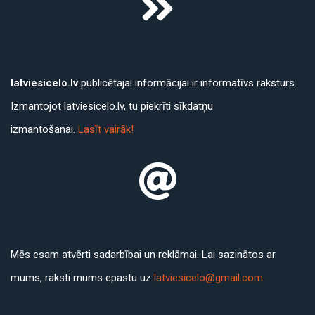
latviesicelo.lv
publicētajai informācijai ir informatīvs raksturs.
Izmantojot latviesicelo.lv, tu piekrīti sīkdatņu
izmantošanai.
Lasīt vairāk!
Mēs esam atvērti sadarbībai un reklāmai. Lai sazinātos ar
mums, raksti mums epastu uz
latviesicelo@gmail.com
.