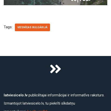
Tags:
VIESNĪCAS BULGĀRIJĀ
latviesicelo.lv
publicētajai informācijai ir informatīvs raksturs.
Izmantojot latviesicelo.lv, tu piekrīti sīkdatņu