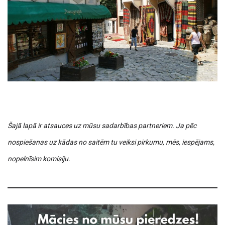
Šajā lapā ir atsauces uz mūsu sadarbības partneriem. Ja pēc
nospiešanas uz kādas no saitēm tu veiksi pirkumu, mēs, iespējams,
nopelnīsim komisiju.