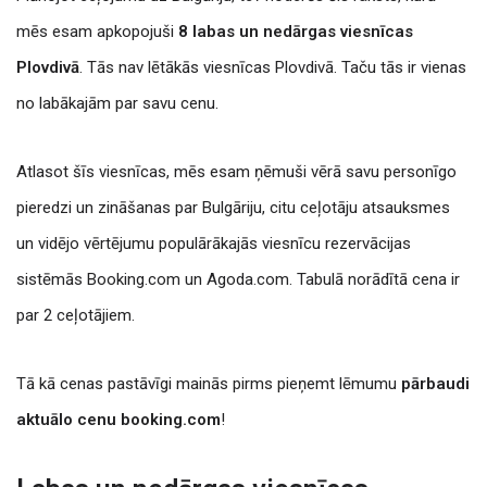
mēs esam apkopojuši
8 labas un nedārgas viesnīcas
Plovdivā
. Tās nav lētākās viesnīcas Plovdivā. Taču tās ir vienas
no labākajām par savu cenu.
Atlasot šīs viesnīcas, mēs esam ņēmuši vērā savu personīgo
pieredzi un zināšanas par Bulgāriju, citu ceļotāju atsauksmes
un vidējo vērtējumu populārākajās viesnīcu rezervācijas
sistēmās Booking.com un Agoda.com. Tabulā norādītā cena ir
par 2 ceļotājiem.
Tā kā cenas pastāvīgi mainās pirms pieņemt lēmumu
pārbaudi
aktuālo cenu booking.com
!