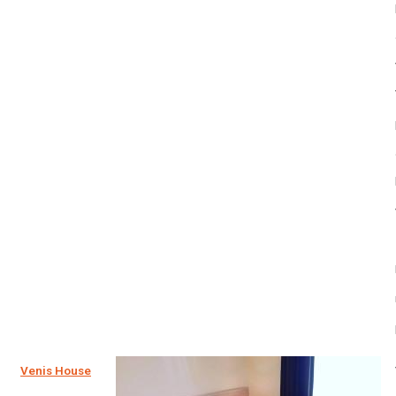
Venis House