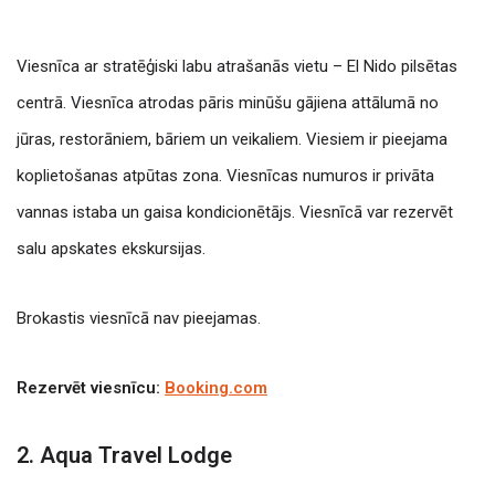
Viesnīca ar stratēģiski labu atrašanās vietu – El Nido pilsētas
centrā. Viesnīca atrodas pāris minūšu gājiena attālumā no
jūras, restorāniem, bāriem un veikaliem.
Viesiem ir pieejama
koplietošanas atpūtas zona. Viesnīcas numuros ir privāta
vannas istaba un gaisa kondicionētājs.
Viesnīcā var rezervēt
salu apskates ekskursijas.
Brokastis viesnīcā nav pieejamas.
Rezervēt viesnīcu:
Booking.com
2. Aqua Travel Lodge