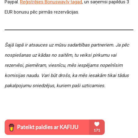
Paypal.
Reģistrējies Bonusway.lv tagad
, un saņemsi papildus 3
EUR bonusu pēc pirmās rezervācijas.
Šajā lapā ir atsauces uz mūsu sadarbības partneriem. Ja pēc
nospiešanas uz kādas no saitēm, tu veiksi pirkumu vai
rezervēsi, piemēram, viesnīcu, mēs iespējams nopelnīsim
komisijas naudu. Vari būt drošs, ka mēs iesakām tikai tādus
pakalpojumu sniedzējus, kuriem paši uzticamies.