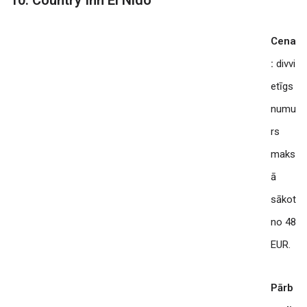
Cena
:
divvi
etīgs
numu
rs
maks
ā
sākot
no 48
EUR.
Pārb