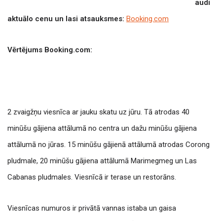
audi
aktuālo cenu un lasi atsauksmes:
Booking.com
Vērtējums Booking.com:
2 zvaigžņu viesnīca ar jauku skatu uz jūru. Tā atrodas 40
minūšu gājiena attālumā no centra un dažu minūšu gājiena
attālumā no jūras. 15 minūšu gājienā attālumā atrodas Corong
pludmale, 20 minūšu gājiena attālumā Marimegmeg un Las
Cabanas pludmales.
Viesnīcā ir terase un restorāns.
Viesnīcas numuros ir privātā vannas istaba un gaisa