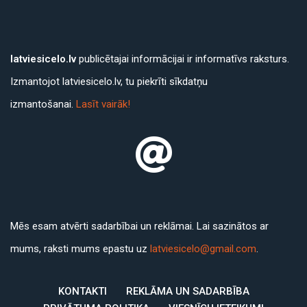
latviesicelo.lv
publicētajai informācijai ir informatīvs raksturs.
Izmantojot latviesicelo.lv, tu piekrīti sīkdatņu
izmantošanai.
Lasīt vairāk!
Mēs esam atvērti sadarbībai un reklāmai. Lai sazinātos ar
mums, raksti mums epastu uz
latviesicelo@gmail.com
.
KONTAKTI
REKLĀMA UN SADARBĪBA