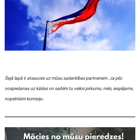
Šajā lapā ir atsauces uz mūsu sadarbības partneriem. Ja pēc
nospiešanas uz kādas no saitēm tu veiksi pirkumu, mēs, iespējams,
nopelnīsim komisiju.