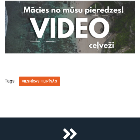
Tags:
VIESNĪCAS FILIPĪNĀS