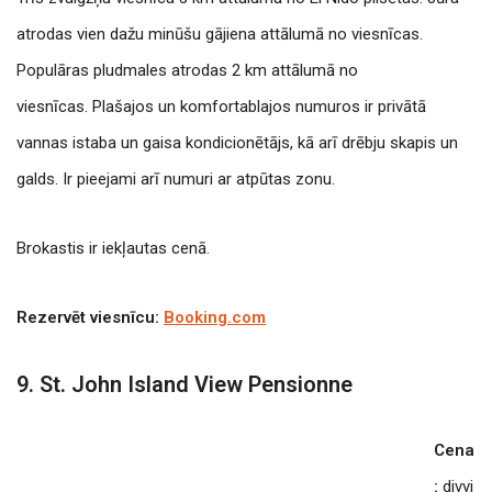
atrodas vien dažu minūšu gājiena attālumā no viesnīcas.
Populāras pludmales atrodas 2 km attālumā no
viesnīcas.
Plašajos un komfortablajos numuros ir privātā
vannas istaba un gaisa kondicionētājs, kā arī drēbju skapis un
galds. Ir pieejami arī numuri ar atpūtas zonu.
Brokastis ir iekļautas cenā.
Rezervēt viesnīcu:
Booking.com
9. St. John Island View Pensionne
Cena
:
divvi