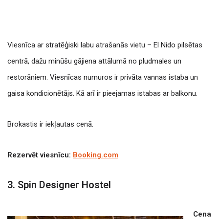
Viesnīca ar stratēģiski labu atrašanās vietu – El Nido pilsētas
centrā, dažu minūšu gājiena attālumā no pludmales un
restorāniem.
Viesnīcas numuros ir privāta vannas istaba un
gaisa kondicionētājs. Kā arī ir pieejamas istabas ar balkonu.
Brokastis ir iekļautas cenā.
Rezervēt viesnīcu:
Booking.com
3. Spin Designer Hostel
Cena