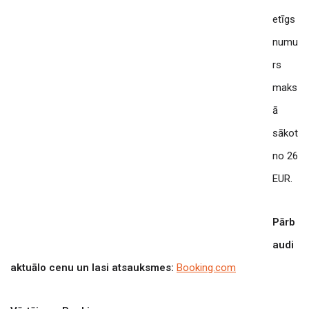
etīgs
numu
rs
maks
ā
sākot
no 26
EUR.
Pārb
audi
aktuālo cenu un lasi atsauksmes:
Booking.com