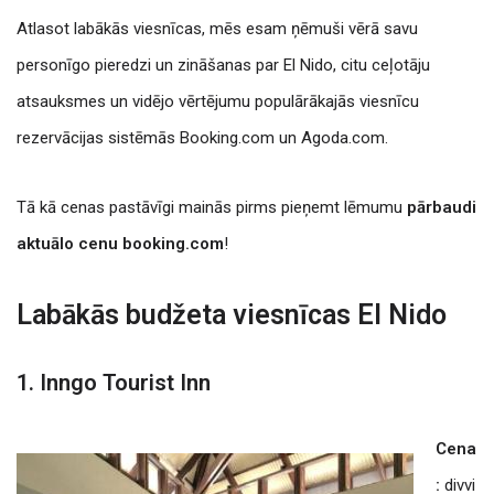
Atlasot labākās viesnīcas, mēs esam ņēmuši vērā savu
personīgo pieredzi un zināšanas par El Nido, citu ceļotāju
atsauksmes un vidējo vērtējumu populārākajās viesnīcu
rezervācijas sistēmās Booking.com un Agoda.com.
Tā kā cenas pastāvīgi mainās pirms pieņemt lēmumu
pārbaudi
aktuālo cenu booking.com
!
Labākās budžeta viesnīcas El Nido
1. Inngo Tourist Inn
Cena
:
divvi