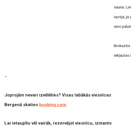
sauna. Lie
opcija, ja
sevi palut
Brokastis 
iekļautas 
–
Joprojām nevari izvēlēties? Visas labākās viesnīcas
Bergenā skaties
booking.com
.
Lai ietaupītu vēl vairāk, rezervējot viesnīcu, izmanto