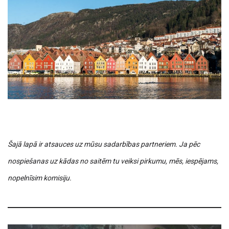
Šajā lapā ir atsauces uz mūsu sadarbības partneriem. Ja pēc
nospiešanas uz kādas no saitēm tu veiksi pirkumu, mēs, iespējams,
nopelnīsim komisiju.