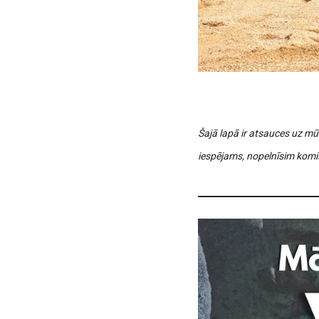
Šajā lapā ir atsauces uz m
iespējams, nopelnīsim komis