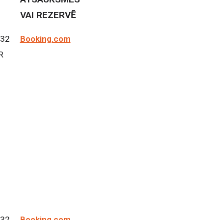
VAI REZERVĒ
 32
Booking.com
R
 32
Booking.com